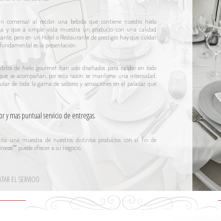
un comensal al recibir una bebida que contiene nuestro hielo
cia y que a simple vista muestra un producto con una calidad
rtante, pero en un Hotel o Restaurante de prestigio hay que cuidar
a fundamental es la presentación.
ubitos de hielo gourmet han sido diseñados para cuidar en todo
que se acompañan, por esta razón se mantiene una intensidad,
frutar de toda la gama de sabores y sensaciones en el paladar que
 y mas puntual servicio de entregas.
uita una muestra de nuestros distintos productos con el fin de
reeze™ puede ofrecer a su negocio.
TAR EL SERVICIO