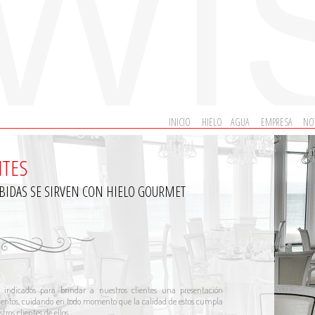
INICIO
HIELO
AGUA
EMPRESA
NOT
NTES
EBIDAS SE SIRVEN CON HIELO GOURMET
 indicados para brindar a nuestros clientes una presentación
entos, cuidando en todo momento que la calidad de estos cumpla
ros clientes de ellos.