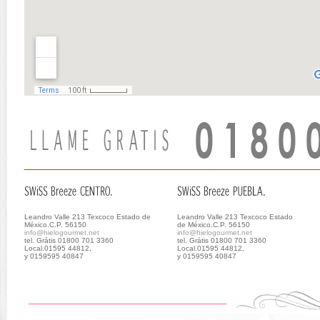
Leandro Valle 213 Texcoco Estado de
Leandro Valle 213 Texcoco Estado
México.C.P. 56150
de México.C.P. 56150
info@hielogourmet.net
info@hielogourmet.net
tel. Grátis 01800 701 3360
tel. Grátis 01800 701 3360
Local.01595 44812,
Local.01595 44812,
y 0159595 40847
y 0159595 40847